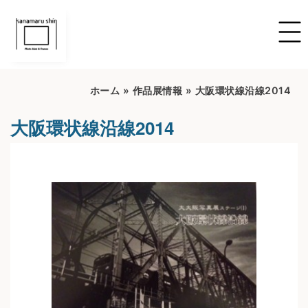
ホーム
»
作品展情報
»
大阪環状線沿線2014
大阪環状線沿線2014
開催期間：2022/6/16~2022/7/16