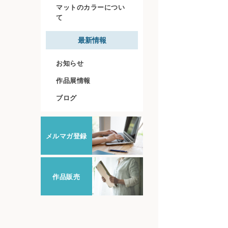
マットのカラーについ
て
最新情報
お知らせ
作品展情報
ブログ
メルマガ登録
作品販売