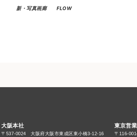
新・写真画廊 FLOW
大阪本社
東京営業
〒537-0024 大阪府大阪市東成区東小橋3-12-16
〒116-0