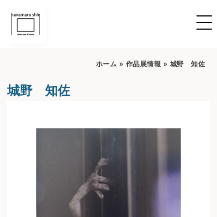
ホーム
»
作品展情報
»
城野 知佐
城野 知佐
開催期間：2025/10/17~2025/10.26