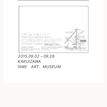
2015.09.02～09.28
KARUIZAWA
NWE ART MUSEUM