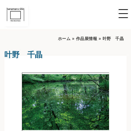
ホーム
»
作品展情報
»
叶野 千晶
叶野 千晶