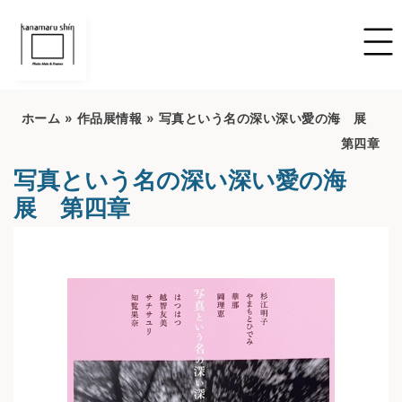
ホーム
»
作品展情報
»
写真という名の深い深い愛の海 展
第四章
写真という名の深い深い愛の海
展 第四章
開催期間：2025/01/14~2025/01/19