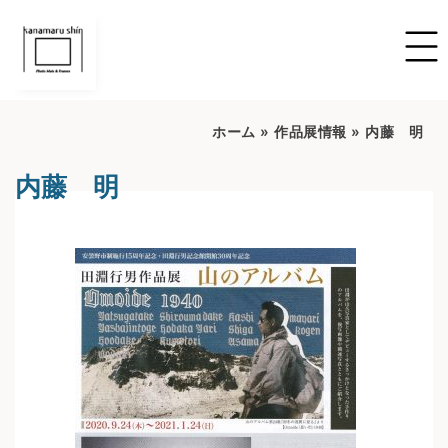
ホーム
»
作品展情報
»
内藤 明
内藤 明