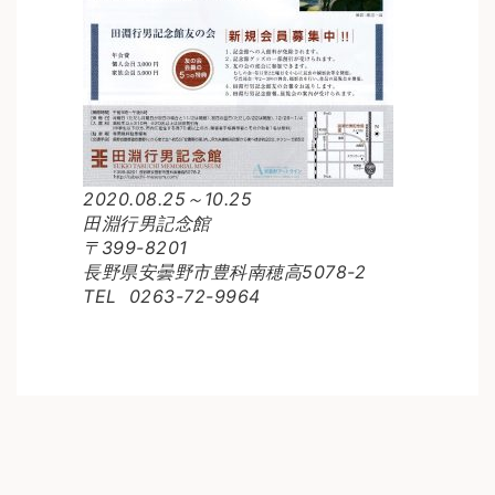
2020.08.25～10.25
田淵行男記念館
〒399-8201
長野県安曇野市豊科南穂高5078-2
TEL 0263-72-9964