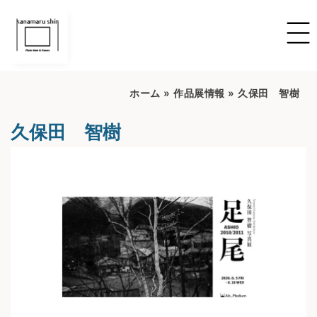
ホーム
»
作品展情報
»
久保田 智樹
久保田 智樹
開催期間：2026.06.05～2026.06.10