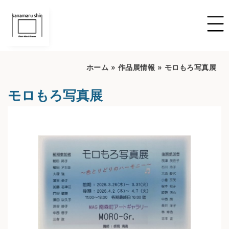
ホーム
»
作品展情報
»
モロもろ写真展
モロもろ写真展
開催期間：2026/03/26~2026/04/07