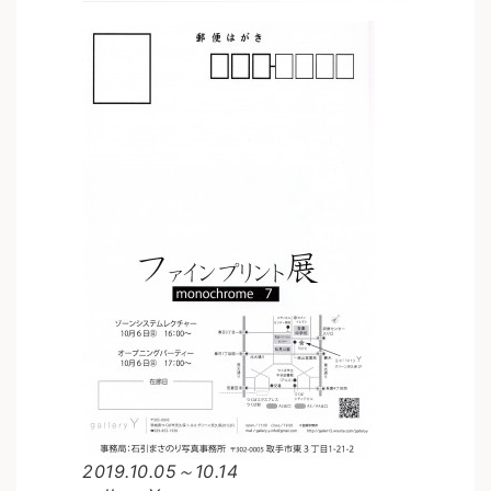
2019.10.05～10.14