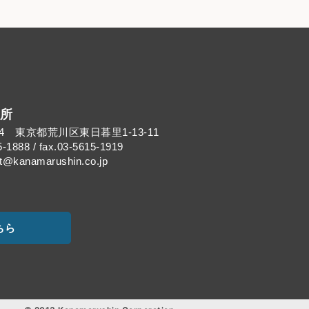
所
014 東京都荒川区東日暮里1-13-11
5-1888 / fax.03-5615-1919
kanamarushin.co.jp
ちら