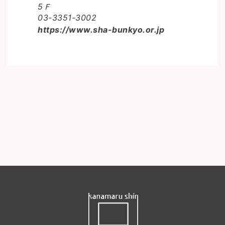
5Ｆ
03-3351-3002
https://www.sha-bunkyo.or.jp