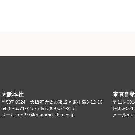
大阪本社
東京営業
〒537-0024 大阪府大阪市東成区東小橋3-12-16
〒116-0
tel.06-6971-2777 / fax.06-6971-2171
tel.03-561
メール:pro27@kanamarushin.co.jp​
メール:mat@