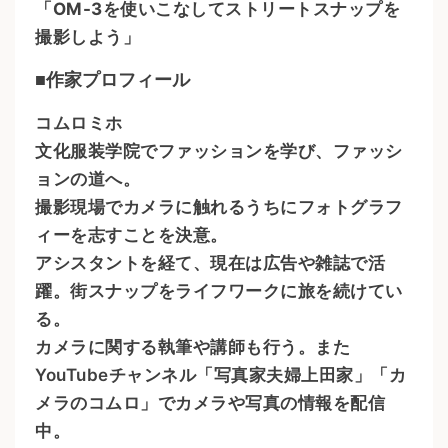
「OM-3を使いこなしてストリートスナップを
撮影しよう」
■作家プロフィール
コムロミホ
文化服装学院でファッションを学び、ファッシ
ョンの道へ。
撮影現場でカメラに触れるうちにフォトグラフ
ィーを志すことを決意。
アシスタントを経て、現在は広告や雑誌で活
躍。街スナップをライフワークに旅を続けてい
る。
カメラに関する執筆や講師も行う。また
YouTubeチャンネル「写真家夫婦上田家」「カ
メラのコムロ」でカメラや写真の情報を配信
中。