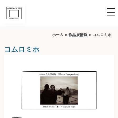
ホーム
»
作品展情報
»
コムロミホ
コムロミホ
開催期間：2025.03.06～2025.03.17