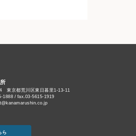
所
014 東京都荒川区東日暮里1-13-11
5-1888 / fax.03-5615-1919
kanamarushin.co.jp
ちら