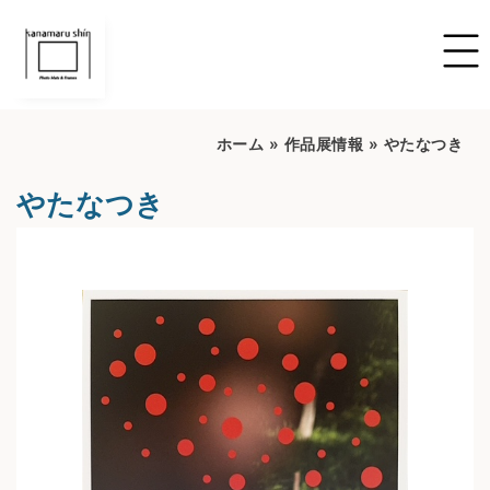
ホーム
»
作品展情報
»
やたなつき
やたなつき
開催期間：2026/07/21~2026/07026