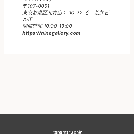
〒107-0061
東京都港区北青山 2-10-22 谷・荒井ビ
ル1F
開館時間 10:00-19:00
https://ninegallery.com