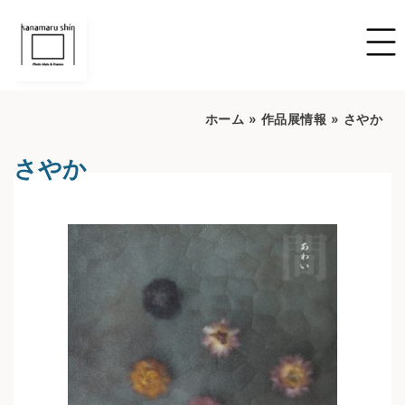
ホーム
»
作品展情報
»
さやか
さやか