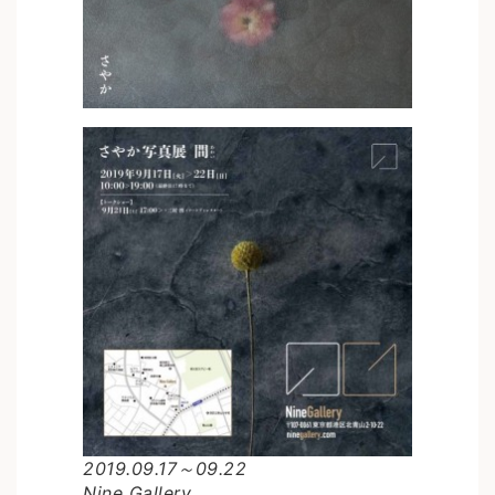
2019.09.17～09.22
Nine Gallery