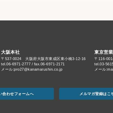
大阪本社
東京営業
〒537-0024 大阪府大阪市東成区東小橋3-12-16
〒116-0
tel.06-6971-2777 / fax.06-6971-2171
tel.03-561
メール:pro27@kanamarushin.co.jp​
メール:mat@
い合わせフォームへ
メルマガ登録はこ