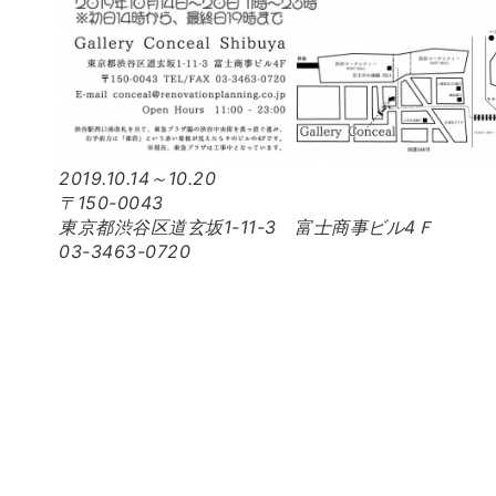
2019.10.14～10.20
〒150-0043
東京都渋谷区道玄坂1-11-3 富士商事ビル4Ｆ
03-3463-0720