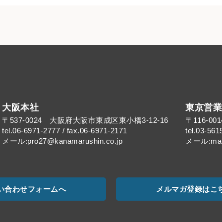
大阪本社
東京営業
〒537-0024 大阪府大阪市東成区東小橋3-12-16
〒116-0
tel.06-6971-2777 / fax.06-6971-2171
tel.03-561
メール:pro27@kanamarushin.co.jp​
メール:mat@
い合わせフォームへ
メルマガ登録はこ