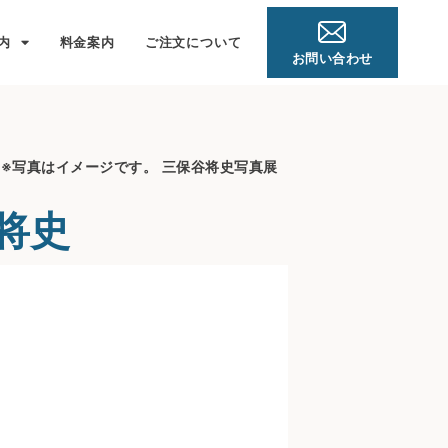
内
料金案内
ご注文について
お問い合わせ
»
※写真はイメージです。 三保谷将史写真展
将史