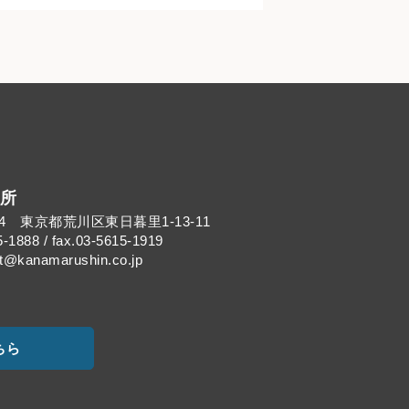
所
014 東京都荒川区東日暮里1-13-11
5-1888 / fax.03-5615-1919
kanamarushin.co.jp
ちら