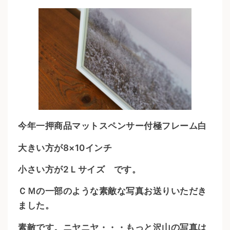
今年一押商品マットスペンサー付極フレーム白
大きい方が8×10インチ
小さい方が2Ｌサイズ です。
ＣＭの一部のような素敵な写真お送りいただき
ました。
素敵です。ニヤニヤ・・・もっと沢山の写真は