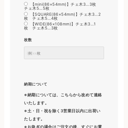
【mini(86×54mm)】チェ木3…3枚
チェ木5…5枚
【SQUARE(86×54mm)】チェ木3…2
枚 チェ木5…4枚
【WIDE(86×108mm)】チェ木3…1
枚 チェ木5…3枚
枚数
納期について
※納期については、こちらから改めて連絡
いたします。
※土・日・祝を除く3営業日以内に出荷い
たします。
※お急ぎの場合はご注文の後、すぐにお電