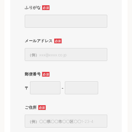
ふりがな
必須
メールアドレス
必須
郵便番号
必須
〒
-
ご住所
必須