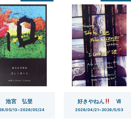
池宮 弘登
好きやねん
Ⅶ
26/05/13~2026/05/24
2026/04/21~2026/5/03