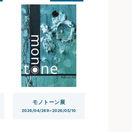
モノトーン展
2026/04/269~2026/05/10