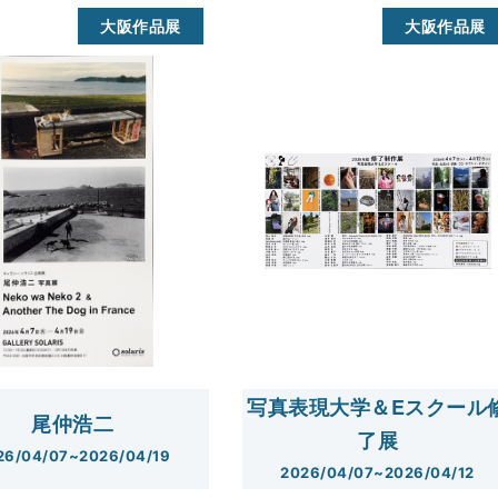
大阪作品展
大阪作品展
写真表現大学＆Eスクール
尾仲浩二
了展
26/04/07~2026/04/19
2026/04/07~2026/04/12