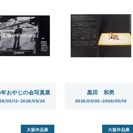
26年おやじの会写真展
黒田 和男
26/05/12~2026/05/24
2026/05/05~2026/05/10
大阪作品展
大阪作品展