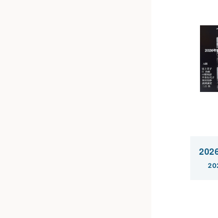
20
20