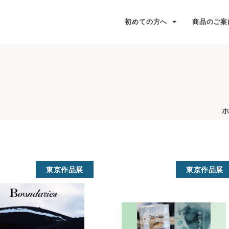
初めての方へ
商品のご案
東京作品展
東京作品展