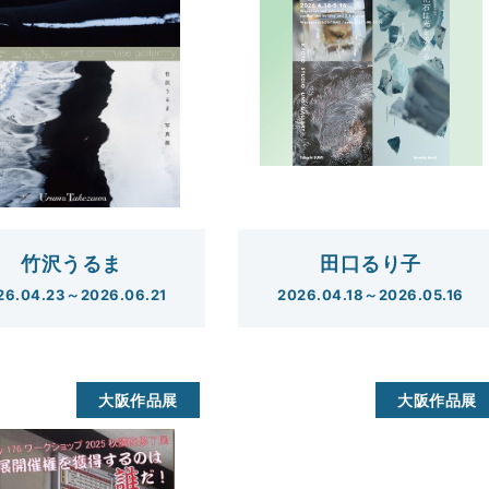
竹沢うるま
田口るり子
26.04.23～2026.06.21
2026.04.18～2026.05.16
大阪作品展
大阪作品展