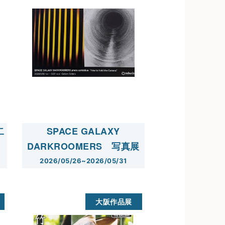
二
SPACE GALAXY
DARKROOMERS 写真展
2026/05/26~2026/05/31
大阪作品展