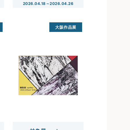
2026.04.18～2026.04.26
大阪作品展