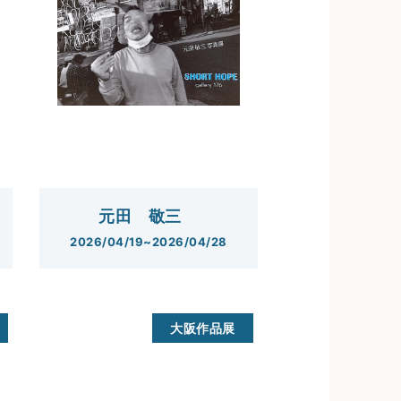
元田 敬三
2026/04/19~2026/04/28
大阪作品展