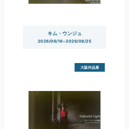
キム・ウンジュ
2026/06/16~2026/06/25
大阪作品展