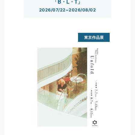
「B・L・T」
2026/07/22~2026/08/02
東京作品展