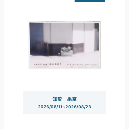
知覧 果奈
2026/08/11~2026/08/23