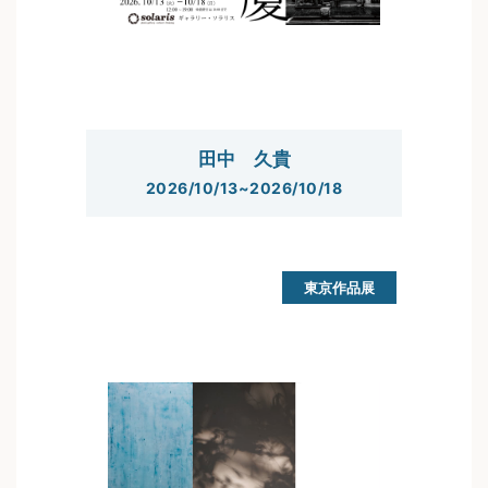
田中 久貴
2026/10/13~2026/10/18
東京作品展