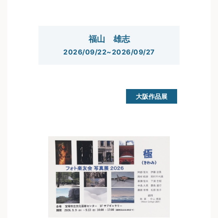
福山 雄志
2026/09/22~2026/09/27
大阪作品展