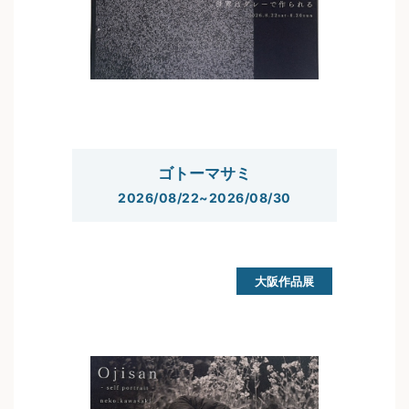
ゴトーマサミ
2026/08/22~2026/08/30
大阪作品展