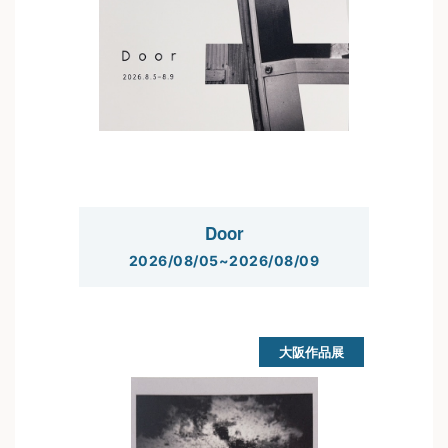
Door
2026/08/05~2026/08/09
大阪作品展