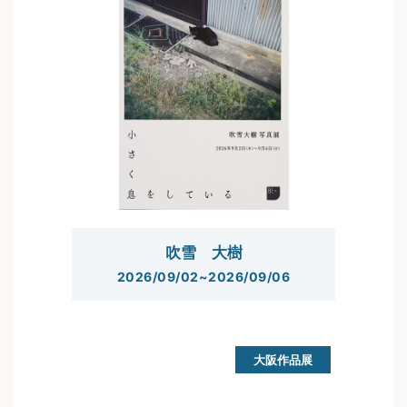
吹雪 大樹
2026/09/02~2026/09/06
大阪作品展