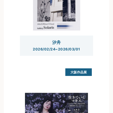
汐舟
2026/02/24~2026/03/01
大阪作品展