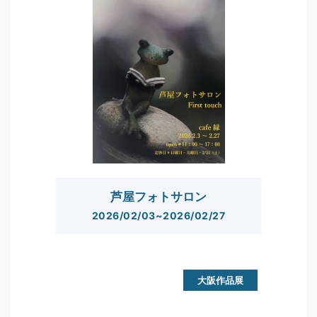
芦屋フォトサロン
2026/02/03~2026/02/27
大阪作品展