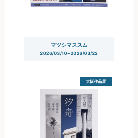
マツシマススム
2026/03/10~2026/03/22
大阪作品展