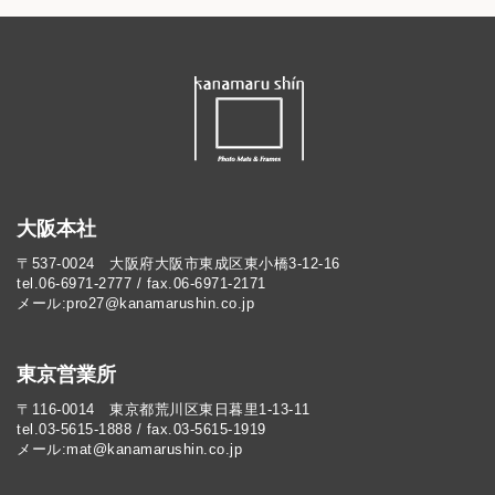
大阪本社
〒537-0024 大阪府大阪市東成区東小橋3-12-16
tel.06-6971-2777 / fax.06-6971-2171
メール:pro27@kanamarushin.co.jp​
東京営業所
〒116-0014 東京都荒川区東日暮里1-13-11
tel.03-5615-1888 / fax.03-5615-1919
メール:mat@kanamarushin.co.jp