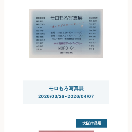
モロもろ写真展
2026/03/26~2026/04/07
大阪作品展