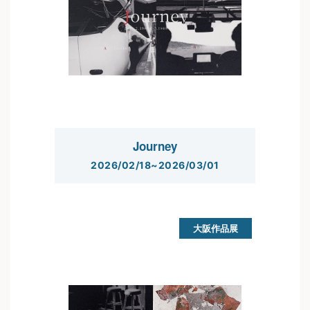
Journey
2026/02/18~2026/03/01
大阪作品展