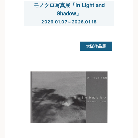
モノクロ写真展「in Light and
Shadow」
2026.01.07～2026.01.18
大阪作品展