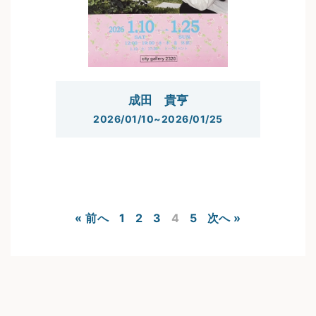
成田 貴亨
2026/01/10~2026/01/25
« 前へ
1
2
3
4
5
次へ »