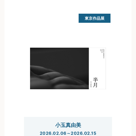
東京作品展
小玉真由美
2026.02.06～2026.02.15