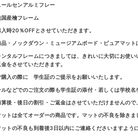
ニールセンアルミフレー
純国産檜フレーム
購入時20％OFFとさせていただきます。
備品・ノックダウン・ミュージアムボード・ピュアマット
レンタルフレームにつきましては、きれいに大切にお使い
返金をさせていただきます。
ご購入の際に 学生証のご提示をお願いいたします。
ールなどでのご注文の際も学生証の添付・若しくは学校名
精算後・後日の割引・ご返金はさせていただけませんので
マットは全てオーダーの商品です。マットの不良を除きま
マットの不良も到着後3日以内にご連絡くださいますよう