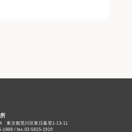
所
014 東京都荒川区東日暮里1-13-11
5-1888 / fax.03-5615-1919