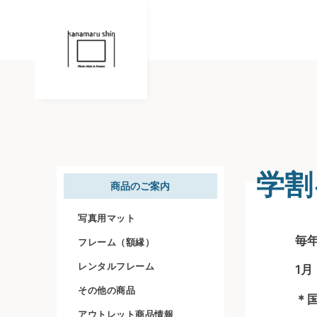
学割
商品のご案内
写真用マット
毎
フレーム（額縁）
レンタルフレーム
1
その他の商品
＊
アウトレット商品情報