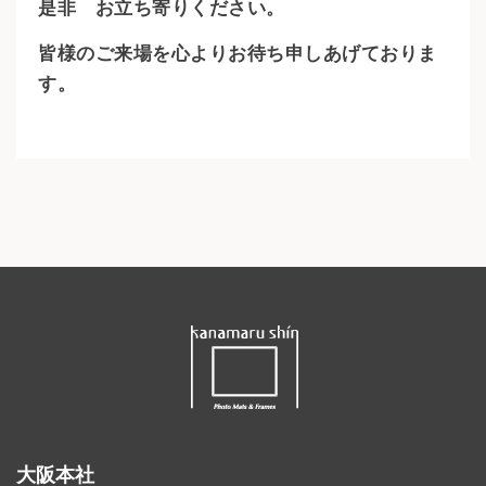
是非 お立ち寄りください。
皆様のご来場を心よりお待ち申しあげておりま
す。
大阪本社