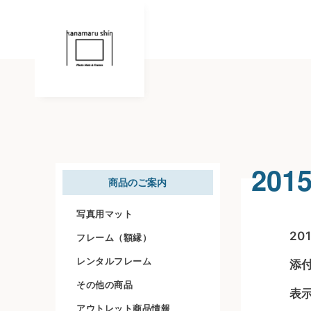
20
商品のご案内
写真用マット
2
フレーム（額縁）
レンタルフレーム
添
その他の商品
表
アウトレット商品情報