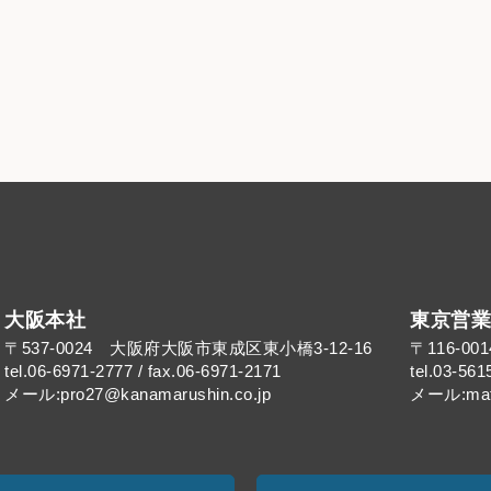
大阪本社
東京営業
〒537-0024 大阪府大阪市東成区東小橋3-12-16
〒116-0
tel.06-6971-2777 / fax.06-6971-2171
tel.03-561
メール:pro27@kanamarushin.co.jp​
メール:mat@